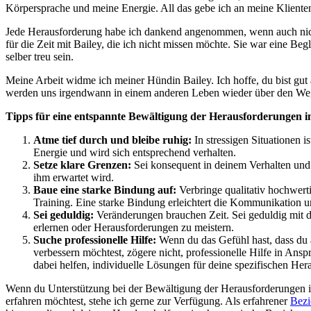
Körpersprache und meine Energie. All das gebe ich an meine Klient
Jede Herausforderung habe ich dankend angenommen, wenn auch nicht
für die Zeit mit Bailey, die ich nicht missen möchte. Sie war eine Beg
selber treu sein.
Meine Arbeit widme ich meiner Hündin Bailey. Ich hoffe, du bist gu
werden uns irgendwann in einem anderen Leben wieder über den Weg 
Tipps für eine entspannte Bewältigung der Herausforderungen i
Atme tief durch und bleibe ruhig:
In stressigen Situationen i
Energie und wird sich entsprechend verhalten.
Setze klare Grenzen:
Sei konsequent in deinem Verhalten und
ihm erwartet wird.
Baue eine starke Bindung auf:
Verbringe qualitativ hochwert
Training. Eine starke Bindung erleichtert die Kommunikation 
Sei geduldig:
Veränderungen brauchen Zeit. Sei geduldig mit 
erlernen oder Herausforderungen zu meistern.
Suche professionelle Hilfe:
Wenn du das Gefühl hast, dass du
verbessern möchtest, zögere nicht, professionelle Hilfe in Ans
dabei helfen, individuelle Lösungen für deine spezifischen Her
Wenn du Unterstützung bei der Bewältigung der Herausforderungen i
erfahren möchtest, stehe ich gerne zur Verfügung. Als erfahrener
Bezi