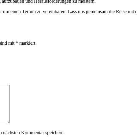
g aufzubauen und Herausforderungen zu meistern.
er um einen Termin zu vereinbaren. Lass uns gemeinsam die Reise mit
sind mit
*
markiert
n nächsten Kommentar speichern.