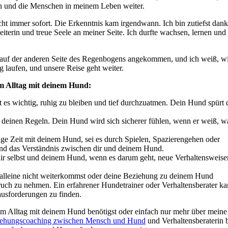
en und die Menschen in meinem Leben weiter.
 immer sofort. Die Erkenntnis kam irgendwann. Ich bin zutiefst dank
leiterin und treue Seele an meiner Seite. Ich durfte wachsen, lernen und
t auf der anderen Seite des Regenbogens angekommen, und ich weiß, w
laufen, und unsere Reise geht weiter.
m Alltag mit deinem Hund:
st es wichtig, ruhig zu bleiben und tief durchzuatmen. Dein Hund spürt 
 deinen Regeln. Dein Hund wird sich sicherer fühlen, wenn er weiß, w
ige Zeit mit deinem Hund, sei es durch Spielen, Spazierengehen oder
und das Verständnis zwischen dir und deinem Hund.
dir selbst und deinem Hund, wenn es darum geht, neue Verhaltensweise
 alleine nicht weiterkommst oder deine Beziehung zu deinem Hund
pruch zu nehmen. Ein erfahrener Hundetrainer oder Verhaltensberater ka
ausforderungen zu finden.
m Alltag mit deinem Hund benötigst oder einfach nur mehr über meine
ehungscoaching zwischen Mensch und Hund
und Verhaltensberaterin b