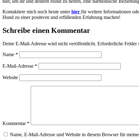
hier, um dir und deinem Hund zu helfen, eine harmonische Beziehun
Kontaktiere mich noch heute unter
hier
für weitere Informationen od
Hund zu einer positiven und erfüllenden Erfahrung machen!
Schreibe einen Kommentar
Deine E-Mail-Adresse wird nicht veröffentlicht.
Erforderliche Felder 
Name
*
E-Mail-Adresse
*
Website
Kommentar
*
Name, E-Mail-Adresse und Website in diesem Browser für meine