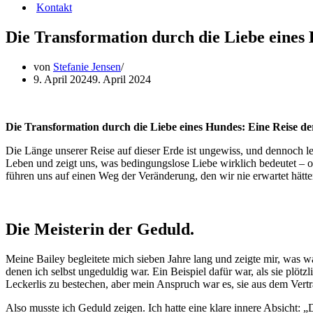
Kontakt
Die Transformation durch die Liebe eines
von
Stefanie Jensen
9. April 2024
9. April 2024
Die Transformation durch die Liebe eines Hundes: Eine Reise 
Die Länge unserer Reise auf dieser Erde ist ungewiss, und dennoch l
Leben und zeigt uns, was bedingungslose Liebe wirklich bedeutet –
führen uns auf einen Weg der Veränderung, den wir nie erwartet hätte
Die Meisterin der Geduld.
Meine Bailey begleitete mich sieben Jahre lang und zeigte mir, was w
denen ich selbst ungeduldig war. Ein Beispiel dafür war, als sie plötz
Leckerlis zu bestechen, aber mein Anspruch war es, sie aus dem Vertr
Also musste ich Geduld zeigen. Ich hatte eine klare innere Absicht: „Du