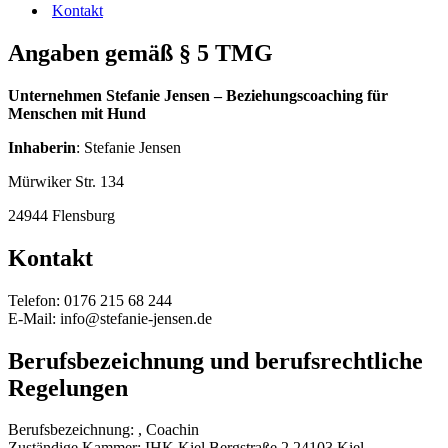
Kontakt
Angaben gemäß § 5 TMG
Unternehmen Stefanie Jensen – Beziehungscoaching für
Menschen mit Hund
Inhaberin
: Stefanie Jensen
Mürwiker Str. 134
24944 Flensburg
Kontakt
Telefon: 0176 215 68 244
E-Mail: info@stefanie-jensen.de
Berufsbezeichnung und berufsrechtliche
Regelungen
Berufsbezeichnung: , Coachin
Zuständige Kammer: IHK Kiel Bergstraße 2 24103 Kiel