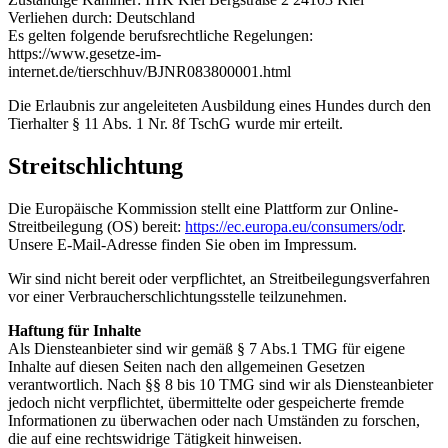
Verliehen durch: Deutschland
Es gelten folgende berufsrechtliche Regelungen:
https://www.gesetze-im-
internet.de/tierschhuv/BJNR083800001.html
Die Erlaubnis zur angeleiteten Ausbildung eines Hundes durch den
Tierhalter § 11 Abs. 1 Nr. 8f TschG wurde mir erteilt.
Streitschlichtung
Die Europäische Kommission stellt eine Plattform zur Online-
Streitbeilegung (OS) bereit:
https://ec.europa.eu/consumers/odr
.
Unsere E-Mail-Adresse finden Sie oben im Impressum.
Wir sind nicht bereit oder verpflichtet, an Streitbeilegungsverfahren
vor einer Verbraucherschlichtungsstelle teilzunehmen.
Haftung für Inhalte
Als Diensteanbieter sind wir gemäß § 7 Abs.1 TMG für eigene
Inhalte auf diesen Seiten nach den allgemeinen Gesetzen
verantwortlich. Nach §§ 8 bis 10 TMG sind wir als Diensteanbieter
jedoch nicht verpflichtet, übermittelte oder gespeicherte fremde
Informationen zu überwachen oder nach Umständen zu forschen,
die auf eine rechtswidrige Tätigkeit hinweisen.