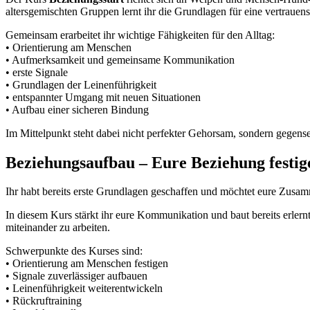
altersgemischten Gruppen lernt ihr die Grundlagen für eine vertraue
Gemeinsam erarbeitet ihr wichtige Fähigkeiten für den Alltag:
• Orientierung am Menschen
• Aufmerksamkeit und gemeinsame Kommunikation
• erste Signale
• Grundlagen der Leinenführigkeit
• entspannter Umgang mit neuen Situationen
• Aufbau einer sicheren Bindung
Im Mittelpunkt steht dabei nicht perfekter Gehorsam, sondern gegensei
Beziehungsaufbau – Eure Beziehung festige
Ihr habt bereits erste Grundlagen geschaffen und möchtet eure Zusam
In diesem Kurs stärkt ihr eure Kommunikation und baut bereits erlern
miteinander zu arbeiten.
Schwerpunkte des Kurses sind:
• Orientierung am Menschen festigen
• Signale zuverlässiger aufbauen
• Leinenführigkeit weiterentwickeln
• Rückruftraining