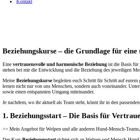
Kontakt
Beziehungskurse – die Grundlage für ein
Eine
vertrauensvolle und harmonische Beziehung
ist die Basis fü
stehen bei mir die Entwicklung und die Beziehung des jeweiligen M
Meine
Beziehungskurse
begleiten euch Schritt für Schritt auf eu
lernen nicht nur von uns Menschen, sondern auch voneinander. Unter
sowie einen entspannten Umgang miteinander.
Je nachdem, wo ihr aktuell als Team steht, könnt ihr in den passende
1. Beziehungsstart – Die Basis für Vertr
>> Mein Angebot für Welpen und alle anderen Hund-Mensch-Teams, 
Der Kurs
Beziehungsstart
richtet sich an Welpen und Mensch-Hund-