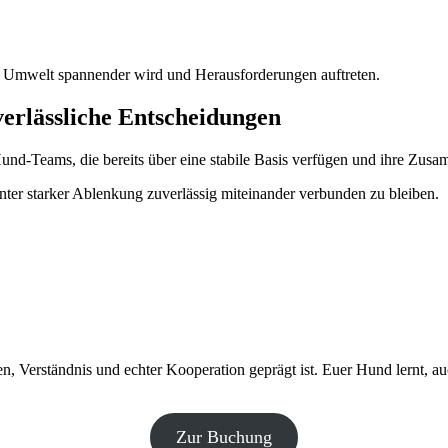
die Umwelt spannender wird und Herausforderungen auftreten.
verlässliche Entscheidungen
Hund-Teams, die bereits über eine stabile Basis verfügen und ihre Zus
unter starker Ablenkung zuverlässig miteinander verbunden zu bleiben.
en, Verständnis und echter Kooperation geprägt ist. Euer Hund lernt, a
Zur Buchung