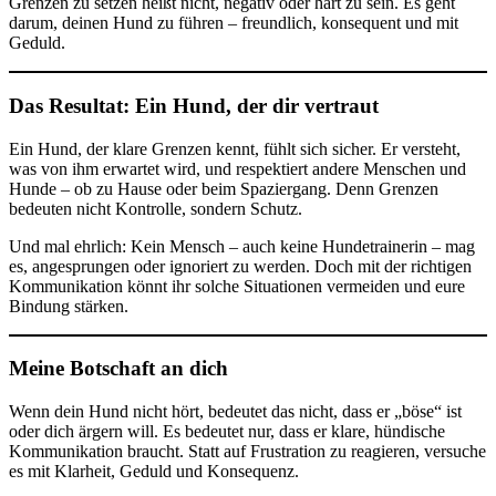
Grenzen zu setzen heißt nicht, negativ oder hart zu sein. Es geht
darum, deinen Hund zu führen – freundlich, konsequent und mit
Geduld.
Das Resultat: Ein Hund, der dir vertraut
Ein Hund, der klare Grenzen kennt, fühlt sich sicher. Er versteht,
was von ihm erwartet wird, und respektiert andere Menschen und
Hunde – ob zu Hause oder beim Spaziergang. Denn Grenzen
bedeuten nicht Kontrolle, sondern Schutz.
Und mal ehrlich: Kein Mensch – auch keine Hundetrainerin – mag
es, angesprungen oder ignoriert zu werden. Doch mit der richtigen
Kommunikation könnt ihr solche Situationen vermeiden und eure
Bindung stärken.
Meine Botschaft an dich
Wenn dein Hund nicht hört, bedeutet das nicht, dass er „böse“ ist
oder dich ärgern will. Es bedeutet nur, dass er klare, hündische
Kommunikation braucht. Statt auf Frustration zu reagieren, versuche
es mit Klarheit, Geduld und Konsequenz.