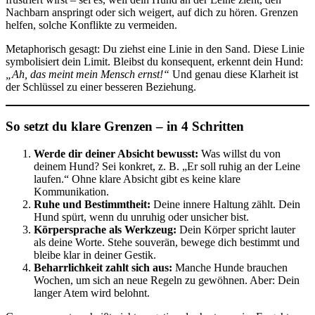
Nachbarn anspringt oder sich weigert, auf dich zu hören. Grenzen
helfen, solche Konflikte zu vermeiden.
Metaphorisch gesagt: Du ziehst eine Linie in den Sand. Diese Linie
symbolisiert dein Limit. Bleibst du konsequent, erkennt dein Hund:
„Ah, das meint mein Mensch ernst!“
Und genau diese Klarheit ist
der Schlüssel zu einer besseren Beziehung.
So setzt du klare Grenzen – in 4 Schritten
Werde dir deiner Absicht bewusst:
Was willst du von
deinem Hund? Sei konkret, z. B. „Er soll ruhig an der Leine
laufen.“ Ohne klare Absicht gibt es keine klare
Kommunikation.
Ruhe und Bestimmtheit:
Deine innere Haltung zählt. Dein
Hund spürt, wenn du unruhig oder unsicher bist.
Körpersprache als Werkzeug:
Dein Körper spricht lauter
als deine Worte. Stehe souverän, bewege dich bestimmt und
bleibe klar in deiner Gestik.
Beharrlichkeit zahlt sich aus:
Manche Hunde brauchen
Wochen, um sich an neue Regeln zu gewöhnen. Aber: Dein
langer Atem wird belohnt.