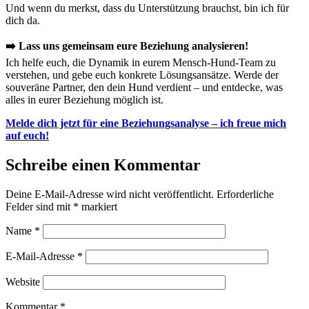
Und wenn du merkst, dass du Unterstützung brauchst, bin ich für
dich da.
➡️ Lass uns gemeinsam eure Beziehung analysieren!
Ich helfe euch, die Dynamik in eurem Mensch-Hund-Team zu
verstehen, und gebe euch konkrete Lösungsansätze. Werde der
souveräne Partner, den dein Hund verdient – und entdecke, was
alles in eurer Beziehung möglich ist.
Melde dich jetzt für eine Beziehungsanalyse – ich freue mich
auf euch!
Schreibe einen Kommentar
Deine E-Mail-Adresse wird nicht veröffentlicht.
Erforderliche
Felder sind mit
*
markiert
Name
*
E-Mail-Adresse
*
Website
Kommentar
*