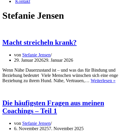
Kontakt
Stefanie Jensen
Macht streicheln krank?
von
Stefanie Jensen
29. Januar 2026
29. Januar 2026
Wenn Nähe Dauerzustand ist – und was das für Bindung und
Beziehung bedeutet Viele Menschen wünschen sich eine enge
Macht
Beziehung zu ihrem Hund. Nähe, Vertrauen,…
Weiterlesen »
streichel
krank?
Die häufigsten Fragen aus meinen
Coachings – Teil 1
von
Stefanie Jensen
6. November 2025
7. November 2025