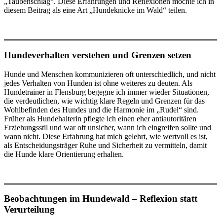
„Taubenschlag“. Diese Erfahrungen und Reflexionen möchte ich in
diesem Beitrag als eine Art „Hundeknicke im Wald“ teilen.
Hundeverhalten verstehen und Grenzen setzen
Hunde und Menschen kommunizieren oft unterschiedlich, und nicht
jedes Verhalten von Hunden ist ohne weiteres zu deuten. Als
Hundetrainer in Flensburg begegne ich immer wieder Situationen,
die verdeutlichen, wie wichtig klare Regeln und Grenzen für das
Wohlbefinden des Hundes und die Harmonie im „Rudel“ sind.
Früher als Hundehalterin pflegte ich einen eher antiautoritären
Erziehungsstil und war oft unsicher, wann ich eingreifen sollte und
wann nicht. Diese Erfahrung hat mich gelehrt, wie wertvoll es ist,
als Entscheidungsträger Ruhe und Sicherheit zu vermitteln, damit
die Hunde klare Orientierung erhalten.
Beobachtungen im Hundewald – Reflexion statt
Verurteilung