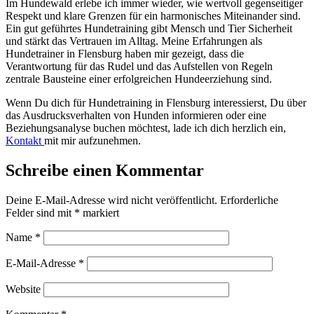
Im Hundewald erlebe ich immer wieder, wie wertvoll gegenseitiger
Respekt und klare Grenzen für ein harmonisches Miteinander sind.
Ein gut geführtes Hundetraining gibt Mensch und Tier Sicherheit
und stärkt das Vertrauen im Alltag. Meine Erfahrungen als
Hundetrainer in Flensburg haben mir gezeigt, dass die
Verantwortung für das Rudel und das Aufstellen von Regeln
zentrale Bausteine einer erfolgreichen Hundeerziehung sind.
Wenn Du dich für Hundetraining in Flensburg interessierst, Du über
das Ausdrucksverhalten von Hunden informieren oder eine
Beziehungsanalyse buchen möchtest, lade ich dich herzlich ein,
Kontakt
mit mir aufzunehmen.
Schreibe einen Kommentar
Deine E-Mail-Adresse wird nicht veröffentlicht.
Erforderliche
Felder sind mit
*
markiert
Name
*
E-Mail-Adresse
*
Website