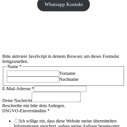
Whatsapp Kontakt
Bitte aktiviere JavaScript in deinem Browser, um dieses Formular
fertigzustellen.
Name
*
Vorname
Nachname
E-Mail-Adresse
*
Deine Nachricht
Beschreibe mir bitte dein Anliegen.
DSGVO-Einverständnis
*
Ich willige ein, dass diese Website meine übermittelten
Informationen speichert, sodass meine Anfrage beantwortet